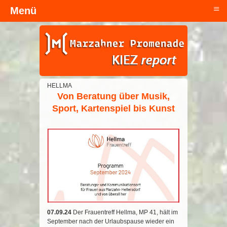
≡
Menü
Kopfzeile
HELLMA
Von Beratung über Musik,
Sport, Kartenspiel bis Kunst
07.09.24
Der Frauentreff Hellma, MP 41, hält im
September nach der Urlaubspause wieder ein