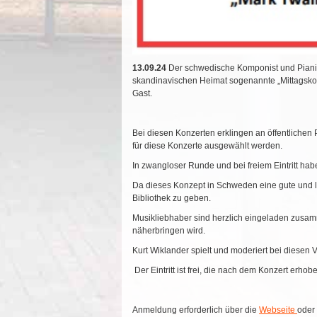
13.09.24
Der schwedische Komponist und Pianist
skandinavischen Heimat sogenannte „Mittagskonz
Gast.
Bei diesen Konzerten erklingen an öffentliche
für diese Konzerte ausgewählt werden.
In zwangloser Runde und bei freiem Eintritt ha
Da dieses Konzept in Schweden eine gute und lan
Bibliothek zu geben.
Musikliebhaber sind herzlich eingeladen zusamm
näherbringen wird.
Kurt Wiklander spielt und moderiert bei diesen
Der Eintritt ist frei, die nach dem Konzert e
Anmeldung erforderlich über die
Webseite
oder