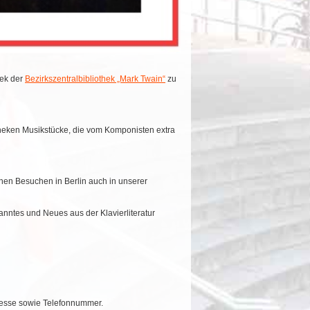
hek der
Bezirkszentralbibliothek „Mark Twain“
zu
theken Musikstücke, die vom Komponisten extra
inen Besuchen in Berlin auch in unserer
nntes und Neues aus der Klavierliteratur
dresse sowie Telefonnummer
.