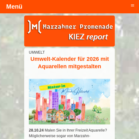
≡
Menü
Kopfzeile
UMWELT
Umwelt-Kalender für 2026 mit
Aquarellen mitgestalten
28.10.24
Malen Sie in Ihrer Freizeit Aquarelle?
Möglicherweise sogar von Marzahn-