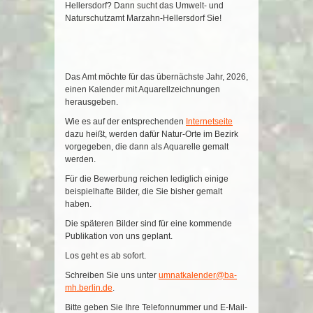
Hellersdorf? Dann sucht das Umwelt- und
Naturschutzamt Marzahn-Hellersdorf Sie!
Das Amt möchte für das übernächste Jahr, 2026,
einen Kalender mit Aquarellzeichnungen
herausgeben.
Wie es auf der entsprechenden
Internetseite
dazu heißt, werden dafür Natur-Orte im Bezirk
vorgegeben, die dann als Aquarelle gemalt
werden.
Für die Bewerbung reichen lediglich einige
beispielhafte Bilder, die Sie bisher gemalt
haben.
Die späteren Bilder sind für eine kommende
Publikation von uns geplant.
Los geht es ab sofort.
Schreiben Sie uns unter
umnatkalender@ba-
mh.berlin.de
.
Bitte geben Sie Ihre Telefonnummer und E-Mail-