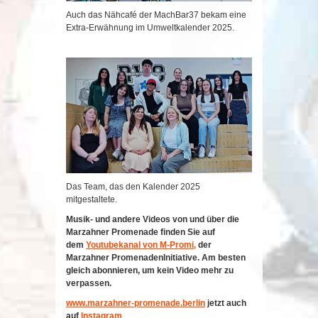
Auch das Nähcafé der MachBar37 bekam eine
Extra-Erwähnung im Umweltkalender 2025.
Das Team, das den Kalender 2025
mitgestaltete.
Musik- und andere Videos von und über die
Marzahner Promenade finden Sie auf
dem
Youtubekanal von M-Promi,
der
Marzahner PromenadenInitiative. Am besten
gleich abonnieren, um kein Video mehr zu
verpassen.
www.marzahner-promenade.berlin
jetzt auch
auf
Instagram