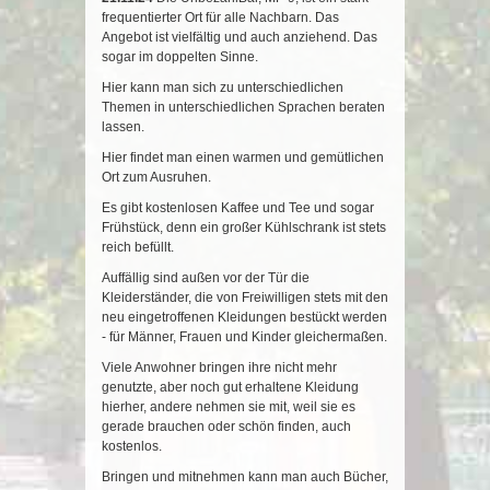
frequentierter Ort für alle Nachbarn. Das
Angebot ist vielfältig und auch anziehend. Das
sogar im doppelten Sinne.
Hier kann man sich zu unterschiedlichen
Themen in unterschiedlichen Sprachen beraten
lassen.
Hier findet man einen warmen und gemütlichen
Ort zum Ausruhen.
Es gibt kostenlosen Kaffee und Tee und sogar
Frühstück, denn ein großer Kühlschrank ist stets
reich befüllt.
Auffällig sind außen vor der Tür die
Kleiderständer, die von Freiwilligen stets mit den
neu eingetroffenen Kleidungen bestückt werden
- für Männer, Frauen und Kinder gleichermaßen.
Viele Anwohner bringen ihre nicht mehr
genutzte, aber noch gut erhaltene Kleidung
hierher, andere nehmen sie mit, weil sie es
gerade brauchen oder schön finden, auch
kostenlos.
Bringen und mitnehmen kann man auch Bücher,