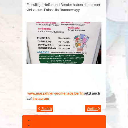
Freiwillige Helfer und Berater haben hier immer
viel zu tun. Fotos Uta Baranovskyy
www.marzahner-promenade.berlin
jetzt auch
auf
Instagram
Zurück
Weiter
Datenschutz
Impressum