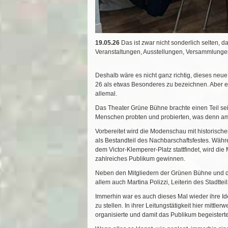
19.05.26
Das ist zwar nicht sonderlich selten, 
Veranstaltungen, Ausstellungen, Versammlungen
Deshalb wäre es nicht ganz richtig, dieses ne
26 als etwas Besonderes zu bezeichnen. Aber e
allemal.
Das Theater Grüne Bühne brachte einen Teil se
Menschen probten und probierten, was denn am 
Vorbereitet wird die Modenschau mit historisc
als Bestandteil des Nachbarschaftsfestes. Währ
dem Victor-Klemperer-Platz stattfindet, wird di
zahlreiches Publikum gewinnen.
Neben den Mitgliedern der Grünen Bühne und de
allem auch Martina Polizzi, Leiterin des Stadttei
Immerhin war es auch dieses Mal wieder ihre I
zu stellen. In ihrer Leitungstätigkeit hier mittlerw
organisierte und damit das Publikum begeisterte