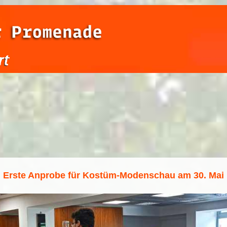
Erste Anprobe für Kostüm-Modenschau am 30. Mai