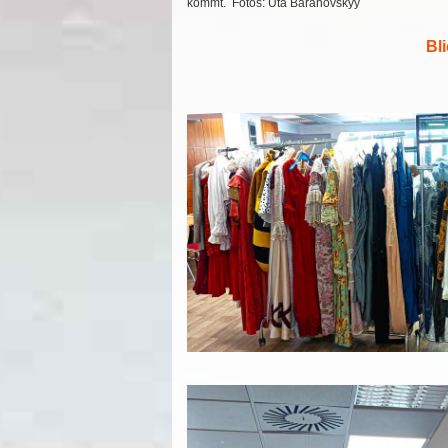
kommt. Fotos: Uta Baranovskyy
Bl