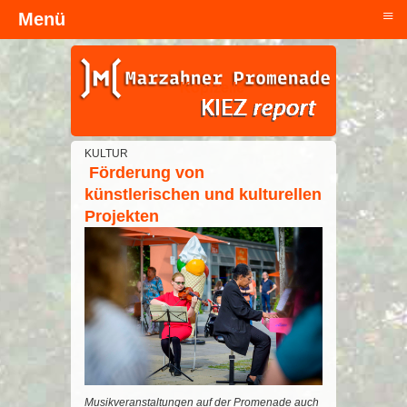
≡
Menü
Kopfzeile
KULTUR
Förderung von
künstlerischen und kulturellen
Projekten
Musikveranstaltungen auf der Promenade auch