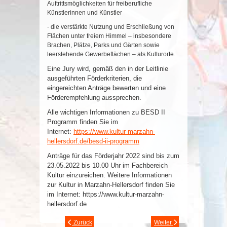
Auftrittsmöglichkeiten für freiberufliche
Künstlerinnen und Künstler
- die verstärkte Nutzung und Erschließung von
Flächen unter freiem Himmel – insbesondere
Brachen, Plätze, Parks und Gärten sowie
leerstehende Gewerbeflächen – als Kulturorte.
Eine Jury wird, gemäß den in der Leitlinie
ausgeführten Förderkriterien, die
eingereichten Anträge bewerten und eine
Förderempfehlung aussprechen.
Alle wichtigen Informationen zu BESD II
Programm finden Sie im
Internet:
https://www.kultur-marzahn-
hellersdorf.de/besd-ii-programm
Anträge für das Förderjahr 2022 sind bis zum
23.05.2022 bis 10.00 Uhr im Fachbereich
Kultur einzureichen. Weitere Informationen
zur Kultur in Marzahn-Hellersdorf finden Sie
im Internet: https://www.kultur-marzahn-
hellersdorf.de
Zurück
Weiter