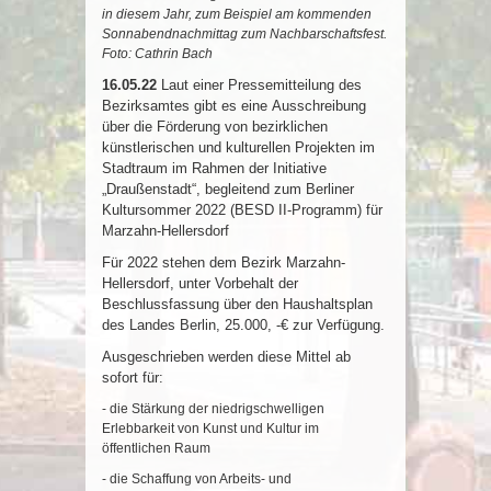
in diesem Jahr, zum Beispiel am kommenden
Sonnabendnachmittag zum Nachbarschaftsfest.
Foto: Cathrin Bach
16.05.22
Laut einer Pressemitteilung des
Bezirksamtes gibt es eine
Ausschreibung
über die Förderung von bezirklichen
künstlerischen und kulturellen Projekten im
Stadtraum im Rahmen der Initiative
„Draußenstadt“, begleitend zum Berliner
Kultursommer 2022 (BESD II-Programm) für
Marzahn-Hellersdorf
Für 2022 stehen dem Bezirk Marzahn-
Hellersdorf, unter Vorbehalt der
Beschlussfassung über den Haushaltsplan
des Landes Berlin, 25.000, -€ zur Verfügung.
Ausgeschrieben werden diese Mittel ab
sofort für:
- die Stärkung der niedrigschwelligen
Erlebbarkeit von Kunst und Kultur im
öffentlichen Raum
- die Schaffung von Arbeits- und