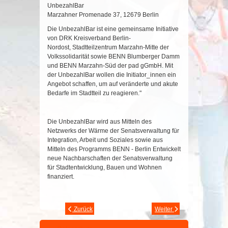
UnbezahlBar
Marzahner Promenade 37, 12679 Berlin
Die UnbezahlBar ist eine gemeinsame Initiative
von DRK Kreisverband Berlin-
Nordost, Stadtteilzentrum Marzahn-Mitte der
Volkssolidarität sowie BENN Blumberger Damm
und BENN Marzahn-Süd der pad gGmbH. Mit
der UnbezahlBar wollen die Initiator_innen ein
Angebot schaffen, um auf veränderte und akute
Bedarfe im Stadtteil zu reagieren."
Die UnbezahlBar wird aus Mitteln des
Netzwerks der Wärme der Senatsverwaltung für
Integration, Arbeit und Soziales sowie aus
Mitteln des Programms BENN - Berlin Entwickelt
neue Nachbarschaften der Senatsverwaltung
für Stadtentwicklung, Bauen und Wohnen
finanziert.
Zurück
Weiter