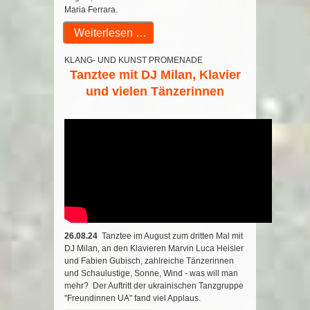
Maria Ferrara.
Weiterlesen …
KLANG- UND KUNST PROMENADE
Tanztee mit DJ Milan, Klavier
und vielen Tänzerinnen
26.08.24
Tanztee im August zum dritten Mal mit
DJ Milan, an den Klavieren Marvin Luca Heisler
und Fabien Gubisch, zahlreiche Tänzerinnen
und Schaulustige, Sonne, Wind - was will man
mehr? Der Auftritt der ukrainischen Tanzgruppe
"Freundinnen UA" fand viel Applaus.