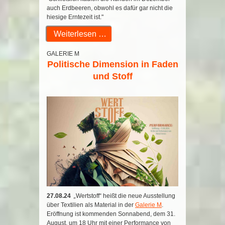
auch Erdbeeren, obwohl es dafür gar nicht die
hiesige Erntezeit ist."
Weiterlesen …
GALERIE M
Politische Dimension in Faden
und Stoff
27.08.24
„
Wertstoff“ heißt die neue Ausstellung
über Textilien als Material in der
Galerie M
.
Eröffnung ist kommenden Sonnabend, dem 31.
August, um 18 Uhr mit einer Performance von