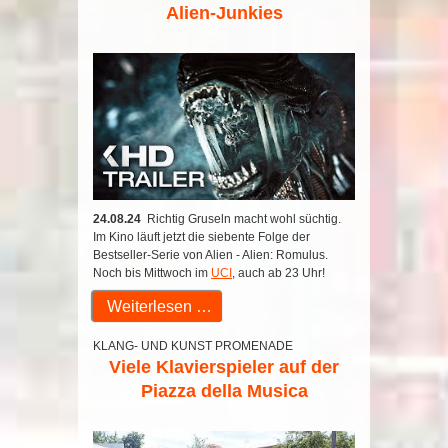
Alien-Junkies
24.08.24
Richtig Gruseln macht wohl süchtig.
Im Kino läuft jetzt die siebente Folge der
Bestseller-Serie von Alien - Alien: Romulus.
Noch bis Mittwoch im
UCI
, auch ab 23 Uhr!
Weiterlesen …
KLANG- UND KUNST PROMENADE
Viele Klavierspieler auf der
Piazza della Musica