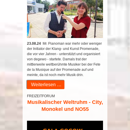
23.08.24
Mr. Pianoman war mehr oder weniger
der Initiator der Klang- und Kunst Promenade,
die vor vier Jahren - unterstützt und organisiert
von degewo - startete. Damals trat der
mittlerweile weltberühmte Musiker bei der Fete
de la Musique auf der Promenade auf und
meinte, da ist noch mehr Musik drin.
Weiterlesen …
FREIZEITFORUM
Musikalischer Weltruhm - City,
Monokel und NO55