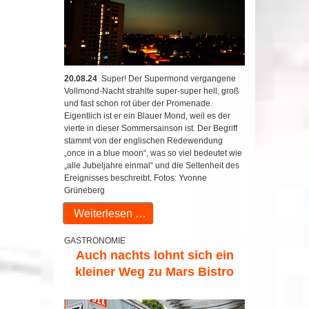
20.08.24
Super! Der Supermond vergangene
Vollmond-Nacht strahlte super-super hell, groß
und fast schon rot über der Promenade.
Eigentlich ist er ein Blauer Mond, weil es der
vierte in dieser Sommersainson ist. Der Begriff
stammt von der englischen Redewendung
„once in a blue moon“, was so viel bedeutet wie
„alle Jubeljahre einmal“ und die Seltenheit des
Ereignisses beschreibt. Fotos: Yvonne
Grüneberg
Weiterlesen …
GASTRONOMIE
Auch nachts lohnt sich ein
kleiner Weg zu Mars Bistro