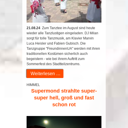
21.08.24
Zum Tanztee im August sind heute
wieder alle Tanzlustigen eingeladen. DJ Milan
sorgt für tolle Tanzmusik, am Klavier Marvin
Luca Heisler und Fabien Gubisch. Die
Tanzgruppe "FreundinnenUA" werden mit ihren
traditionellen Kostümen sicherlich auch
begeistern - wie bei ihrem Auftritt zum
Sommerfest des Stadtteilzentrums.
Weiterlesen …
HIMMEL
Supermond strahlte super-
super hell, groß und fast
schon rot