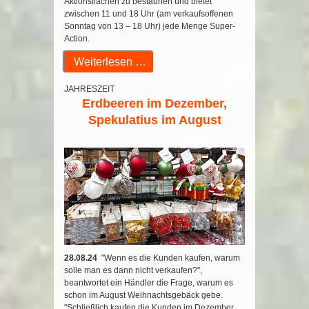
Aktionsflächen zu bestaunen und bietet
zwischen 11 und 18 Uhr (am verkaufsoffenen
Sonntag von 13 – 18 Uhr) jede Menge Super-
Action.
Weiterlesen …
JAHRESZEIT
Erdbeeren im Dezember,
Spekulatius im August
28.08.24
"Wenn es die Kunden kaufen, warum
solle man es dann nicht verkaufen?",
beantwortet ein Händler die Frage, warum es
schon im August Weihnachtsgebäck gebe.
"Schließlich kaufen die Kunden im Dezember