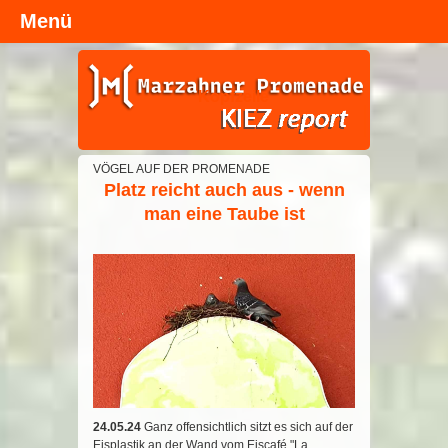
Menü
Kopfzeile
VÖGEL AUF DER PROMENADE
Platz reicht auch aus - wenn
man eine Taube ist
24.05.24
Ganz offensichtlich sitzt es sich auf der
Eisplastik an der Wand vom Eiscafé "La