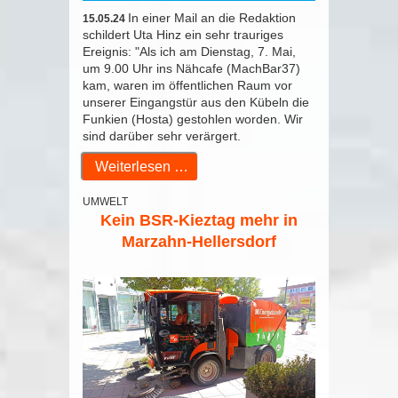
In einer Mail an die Redaktion
15.05.24
schildert Uta Hinz ein sehr trauriges
Ereignis: "Als ich am Dienstag, 7. Mai,
um 9.00 Uhr ins Nähcafe (MachBar37)
kam, waren im öffentlichen Raum vor
unserer Eingangstür aus den Kübeln die
Funkien (Hosta) gestohlen worden. Wir
sind darüber sehr verärgert.
Weiterlesen …
UMWELT
Kein BSR-Kieztag mehr in
Marzahn-Hellersdorf