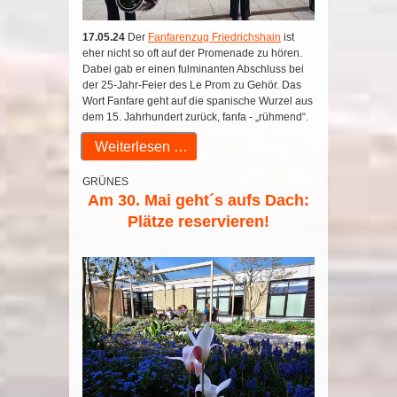
17.05.24
Der
Fanfarenzug Friedrichshain
ist
eher nicht so oft auf der Promenade zu hören.
Dabei gab er einen fulminanten Abschluss bei
der 25-Jahr-Feier des Le Prom zu Gehör. Das
Wort Fanfare geht auf die spanische Wurzel aus
dem 15. Jahrhundert zurück, fanfa - „rühmend“.
Weiterlesen …
GRÜNES
Am 30. Mai geht´s aufs Dach:
Plätze reservieren!