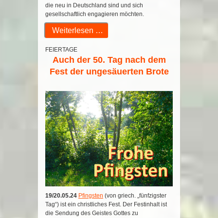
die neu in Deutschland sind und sich
gesellschaftlich engagieren möchten.
Weiterlesen …
FEIERTAGE
Auch der 50. Tag nach dem
Fest der ungesäuerten Brote
19/20.05.24
Pfingsten
(von griech. „fünfzigster
Tag“) ist ein christliches Fest. Der Festinhalt ist
die Sendung des Geistes Gottes zu