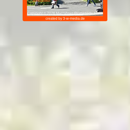
Copyright © 2026 Marzahner-Promenade.berlin
created by 3-w-media.de