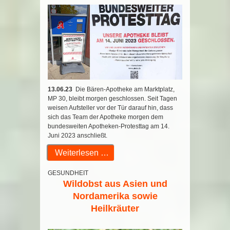
13.06.23
Die Bären-Apotheke am Marktplatz,
MP 30, bleibt morgen geschlossen. Seit Tagen
weisen Aufsteller vor der Tür darauf hin, dass
sich das Team der Apotheke morgen dem
bundesweiten Apotheken-Protesttag am 14.
Juni 2023 anschließt.
Weiterlesen …
GESUNDHEIT
Wildobst aus Asien und
Nordamerika sowie
Heilkräuter