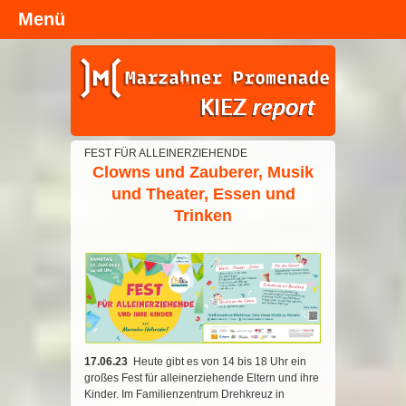
Menü
Kopfzeile
FEST FÜR ALLEINERZIEHENDE
Clowns und Zauberer, Musik
und Theater, Essen und
Trinken
17.06.23
Heute gibt es von 14 bis 18 Uhr ein
großes Fest für alleinerziehende Eltern und ihre
Kinder. Im Familienzentrum Drehkreuz in