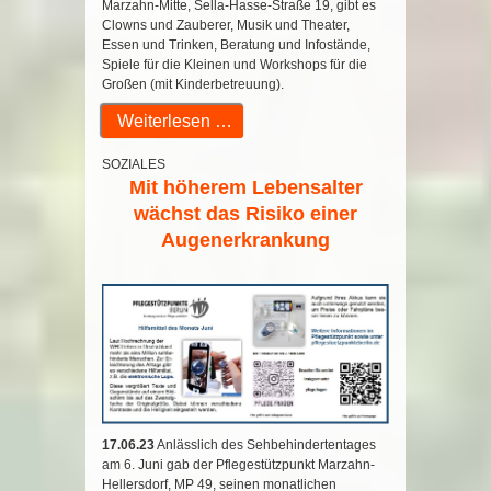
Marzahn-Mitte, Sella-Hasse-Straße 19, gibt es
Clowns und Zauberer, Musik und Theater,
Essen und Trinken, Beratung und Infostände,
Spiele für die Kleinen und Workshops für die
Großen (mit Kinderbetreuung).
Weiterlesen …
SOZIALES
Mit höherem Lebensalter
wächst das Risiko einer
Augenerkrankung
17.06.23
Anlässlich des Sehbehindertentages
am 6. Juni gab der Pflegestützpunkt Marzahn-
Hellersdorf, MP 49, seinen monatlichen