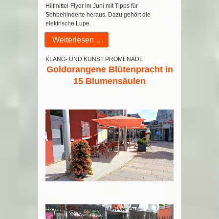
Hilfmittel-Flyer im Juni mit Tipps für
Sehbehinderte heraus. Dazu gehört die
elektrische Lupe.
Weiterlesen …
KLANG- UND KUNST PROMENADE
Goldorangene Blütenpracht in
15 Blumensäulen
16.06.23
15 Blumensäulen vor den
Einrichtungen der Blumenpaten. Alle schön und