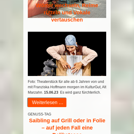
Wörter wechseln, Reime
rütteln und Vokale
vertauschen
Foto: Theaterstück für alle ab 6 Jahren von und
mit Franziska Hoffmann morgen im KulturGut, Alt
Marzahn.
15.06.23
Es wird ganz fürchterlich.
Weiterlesen …
GENUSS-TAG
Saibling auf Grill oder in Folie
– auf jeden Fall eine