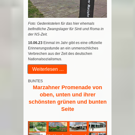
Foto: Gedenkstelen für das hier ehemals
befindliche Zwangslager für Sinti und Roma in
der NS-Zeit.
10.06.23
Einmal im Jahr gibt es eine offizielle
Erinnerungsstunde an ein unmenschliches
Verbrechen aus der Zeit des deutschen
Nationalsozialismus.
Weiterlesen …
BUNTES
Marzahner Promenade von
oben, unten und ihrer
schönsten grünen und bunten
Seite