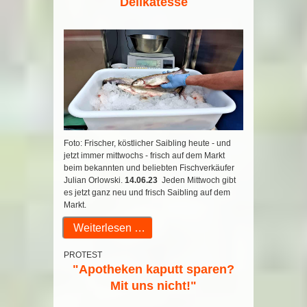
Delikatesse
Foto: Frischer, köstlicher Saibling heute - und
jetzt immer mittwochs - frisch auf dem Markt
beim bekannten und beliebten Fischverkäufer
Julian Orlowski.
14.06.23
Jeden Mittwoch gibt
es jetzt ganz neu und frisch Saibling auf dem
Markt.
Weiterlesen …
PROTEST
"Apotheken kaputt sparen?
Mit uns nicht!"