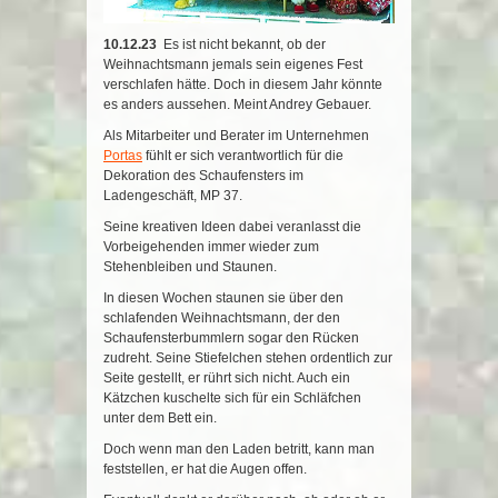
10.12.23
Es ist nicht bekannt, ob der
Weihnachtsmann jemals sein eigenes Fest
verschlafen hätte. Doch in diesem Jahr könnte
es anders aussehen. Meint Andrey Gebauer.
Als Mitarbeiter und Berater im Unternehmen
Portas
fühlt er sich verantwortlich für die
Dekoration des Schaufensters im
Ladengeschäft, MP 37.
Seine kreativen Ideen dabei veranlasst die
Vorbeigehenden immer wieder zum
Stehenbleiben und Staunen.
In diesen Wochen staunen sie über den
schlafenden Weihnachtsmann, der den
Schaufensterbummlern sogar den Rücken
zudreht. Seine Stiefelchen stehen ordentlich zur
Seite gestellt, er rührt sich nicht. Auch ein
Kätzchen kuschelte sich für ein Schläfchen
unter dem Bett ein.
Doch wenn man den Laden betritt, kann man
feststellen, er hat die Augen offen.