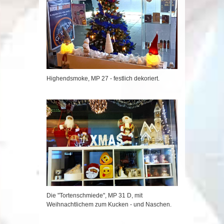
Highendsmoke, MP 27 - festlich dekoriert.
Die "Tortenschmiede", MP 31 D, mit
Weihnachtlichem zum Kucken - und Naschen.