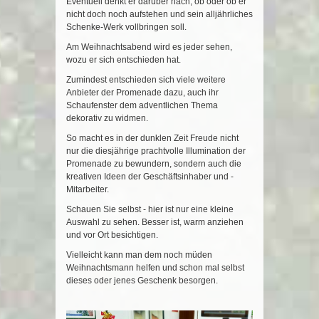
Eventuell denkt er darüber nach, ob oder ob er
nicht doch noch aufstehen und sein alljährliches
Schenke-Werk vollbringen soll.
Am Weihnachtsabend wird es jeder sehen,
wozu er sich entschieden hat.
Zumindest entschieden sich viele weitere
Anbieter der Promenade dazu, auch ihr
Schaufenster dem adventlichen Thema
dekorativ zu widmen.
So macht es in der dunklen Zeit Freude nicht
nur die diesjährige prachtvolle Illumination der
Promenade zu bewundern, sondern auch die
kreativen Ideen der Geschäftsinhaber und -
Mitarbeiter.
Schauen Sie selbst - hier ist nur eine kleine
Auswahl zu sehen. Besser ist, warm anziehen
und vor Ort besichtigen.
Vielleicht kann man dem noch müden
Weihnachtsmann helfen und schon mal selbst
dieses oder jenes Geschenk besorgen.