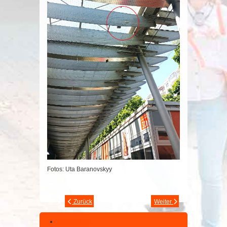
Fotos: Uta Baranovskyy
Zurück
Weiter
Datenschutz