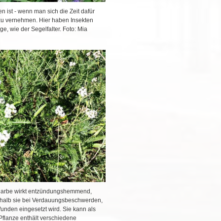
ist - wenn man sich die Zeit dafür
zu vernehmen. Hier haben Insekten
, wie der Segelfalter. Foto: Mia
garbe wirkt entzündungshemmend,
shalb sie bei Verdauungsbeschwerden,
unden eingesetzt wird.
Sie kann als
Pflanze enthält verschiedene