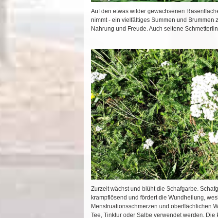
Auf den etwas wilder gewachsenen Rasenflächen 
nimmt - ein vielfältiges Summen und Brummen 
Nahrung und Freude. Auch seltene Schmetterlinge
Zurzeit wächst und blüht die Schafgarbe.
Schaf
krampflösend und fördert die Wundheilung, we
Menstruationsschmerzen und oberflächlichen W
Tee, Tinktur oder Salbe verwendet werden.
Die 