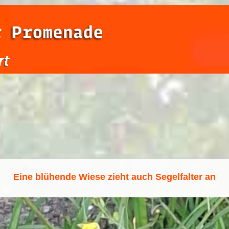
Eine blühende Wiese zieht auch Segelfalter an