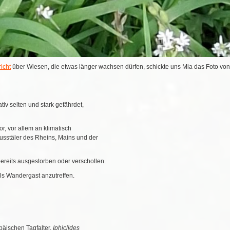
icht
über Wiesen, die etwas länger wachsen dürfen, schickte uns Mia das Foto von 
tiv selten und stark gefährdet,
, vor allem an klimatisch
usstäler des Rheins, Mains und der
bereits ausgestorben oder verschollen.
 als Wandergast anzutreffen.
opäischen Tagfalter.
Iphiclides