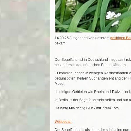
14.09.25
Ausgehend von unserem
gestrigen Ber
bekam.
Der Segelfalter ist in Deutschland insgesamt rela
besonders in den nördlichen Bundesländern.
Er kommt nur noch in wenigen Restbeständen vor
begünstigten, heißen Südhängen entlang der Fl
Mosel.
In einigen Gebieten wie Rheinland-Pfalz ist er 
In Berlin ist der Segelfalter sehr selten und nur
Da hatte Mia richtig Glück mit ihrem Foto.
Wikipedia:
Der Segelfalter gilt als einer der schönsten eur