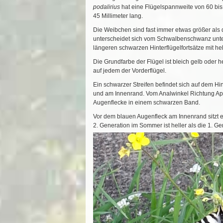
podalirius
hat eine Flügelspannweite von 60 bis 
45 Millimeter lang.
Die Weibchen sind fast immer etwas größer als 
unterscheidet sich vom Schwalbenschwanz unte
längeren schwarzen Hinterflügelfortsätze mit he
Die Grundfarbe der Flügel ist bleich gelb oder 
auf jedem der Vorderflügel.
Ein schwarzer Streifen befindet sich auf dem Hin
und am Innenrand. Vom Analwinkel Richtung Ape
Augenflecke in einem schwarzen Band.
Vor dem blauen Augenfleck am Innenrand sitzt 
2. Generation im Sommer ist heller als die 1. Ge