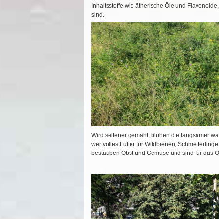
Inhaltsstoffe wie ätherische Öle und Flavonoide,
sind.
Wird seltener gemäht, blühen die langsamer wa
wertvolles Futter für Wildbienen, Schmetterling
bestäuben Obst und Gemüse und sind für das Ö