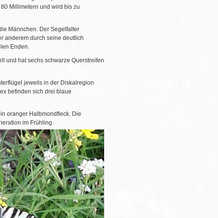
80 Millimetern und wird bis zu
die Männchen. Der Segelfalter
r anderem durch seine deutlich
llen Enden.
hell und hat sechs schwarze Querstreifen
terflügel jeweils in der Diskalregion
x befinden sich drei blaue
ein oranger Halbmondfleck. Die
neration im Frühling.