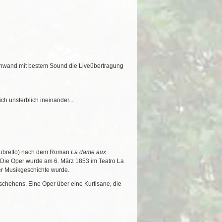
einwand mit bestem Sound die Liveübertragung
ch unsterblich ineinander...
(Libretto) nach dem Roman
La dame aux
 Die Oper wurde am 6. März 1853 im Teatro La
der Musikgeschichte wurde.
schehens. Eine Oper über eine Kurtisane, die