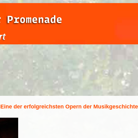
Eine der erfolgreichsten Opern der Musikgeschichte