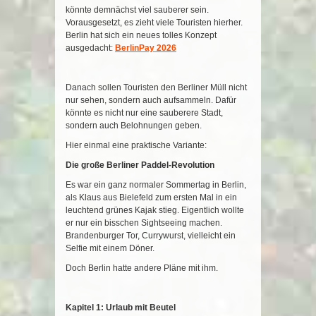
könnte demnächst viel sauberer sein.
Vorausgesetzt, es zieht viele Touristen hierher.
Berlin hat sich ein neues tolles Konzept
ausgedacht:
BerlinPay 2026
Danach sollen Touristen den Berliner Müll nicht
nur sehen, sondern auch aufsammeln. Dafür
könnte es nicht nur eine sauberere Stadt,
sondern auch Belohnungen geben.
Hier einmal eine praktische Variante:
Die große Berliner Paddel-Revolution
Es war ein ganz normaler Sommertag in Berlin,
als Klaus aus Bielefeld zum ersten Mal in ein
leuchtend grünes Kajak stieg. Eigentlich wollte
er nur ein bisschen Sightseeing machen.
Brandenburger Tor, Currywurst, vielleicht ein
Selfie mit einem Döner.
Doch Berlin hatte andere Pläne mit ihm.
Kapitel 1: Urlaub mit Beutel