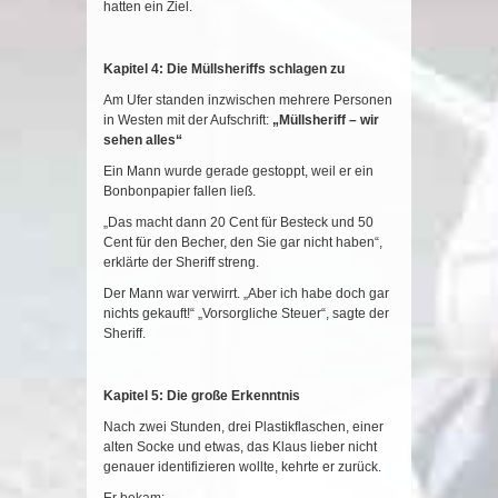
hatten ein Ziel.
Kapitel 4: Die Müllsheriffs schlagen zu
Am Ufer standen inzwischen mehrere Personen
in Westen mit der Aufschrift:
„Müllsheriff – wir
sehen alles“
Ein Mann wurde gerade gestoppt, weil er ein
Bonbonpapier fallen ließ.
„Das macht dann 20 Cent für Besteck und 50
Cent für den Becher, den Sie gar nicht haben“,
erklärte der Sheriff streng.
Der Mann war verwirrt. „Aber ich habe doch gar
nichts gekauft!“ „Vorsorgliche Steuer“, sagte der
Sheriff.
Kapitel 5: Die große Erkenntnis
Nach zwei Stunden, drei Plastikflaschen, einer
alten Socke und etwas, das Klaus lieber nicht
genauer identifizieren wollte, kehrte er zurück.
Er bekam: