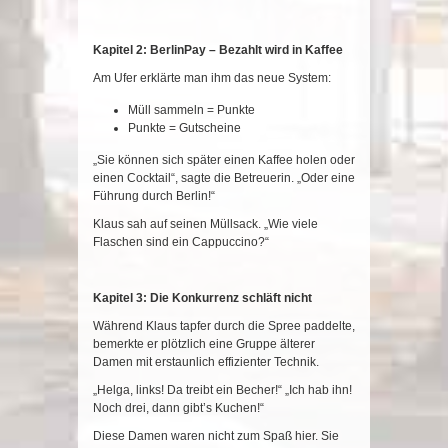
Kapitel 2: BerlinPay – Bezahlt wird in Kaffee
Am Ufer erklärte man ihm das neue System:
Müll sammeln = Punkte
Punkte = Gutscheine
„Sie können sich später einen Kaffee holen oder
einen Cocktail“, sagte die Betreuerin. „Oder eine
Führung durch Berlin!“
Klaus sah auf seinen Müllsack. „Wie viele
Flaschen sind ein Cappuccino?“
Kapitel 3: Die Konkurrenz schläft nicht
Während Klaus tapfer durch die Spree paddelte,
bemerkte er plötzlich eine Gruppe älterer
Damen mit erstaunlich effizienter Technik.
„Helga, links! Da treibt ein Becher!“ „Ich hab ihn!
Noch drei, dann gibt’s Kuchen!“
Diese Damen waren nicht zum Spaß hier. Sie