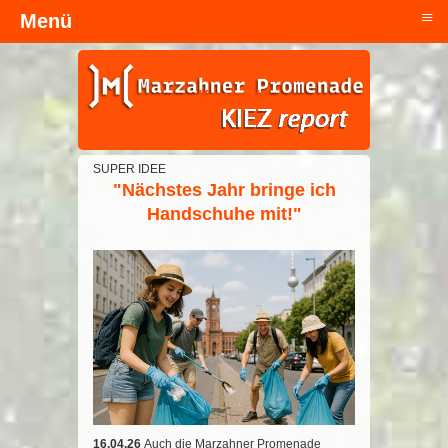
≡
Menü
Kopfzeile
SUPER IDEE
"Nächstes Jahr bringe ich
Handschuhe mit!"
16.04.26
Auch die Marzahner Promenade