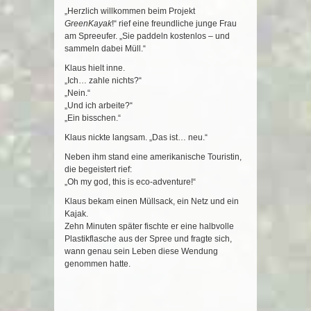
„Herzlich willkommen beim Projekt
GreenKayak
!“ rief eine freundliche junge Frau
am Spreeufer. „Sie paddeln kostenlos – und
sammeln dabei Müll.“
Klaus hielt inne.
„Ich… zahle nichts?“
„Nein.“
„Und ich arbeite?“
„Ein bisschen.“
Klaus nickte langsam. „Das ist… neu.“
Neben ihm stand eine amerikanische Touristin,
die begeistert rief:
„Oh my god, this is eco-adventure!“
Klaus bekam einen Müllsack, ein Netz und ein
Kajak.
Zehn Minuten später fischte er eine halbvolle
Plastikflasche aus der Spree und fragte sich,
wann genau sein Leben diese Wendung
genommen hatte.