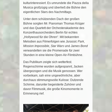
kulturinteressiert. Es umrundete die Piazza della
Musica großzügig und überließ die Bühne den
eigentlichen Stars des Nachmittags.
Unter dem schützenden Dach der großen
Bühne sorgten Mr. Pianoman Thomas Krüger
und das Quartett der Orchesterakademie des
Konzerthausorchesters Berlin für echtes
„Hollywood für die Ohren“. Mit bekannten
Melodien aus Filmerfolgen wie
Jurassic Park
,
Mission Impossible
,
Star Wars
und
James Bond
verwandelten sie die Promenade für zwei
Stunden in eine kleine Open-Air-Filmbühne.
Das Publikum zeigte sich wetterfest.
Regenschirme wurden aufgespannt, Jacken
übergezogen und die Musik genossen. Wer
vorbeikam, sah eine ungewöhnliche, aber
durchaus stimmungsvolle Kulisse: Dutzende
Schirme, darunter begeisterte Zuhörer und
davor Filmmusik, die große Kinomomente in
Erinnerung rief.