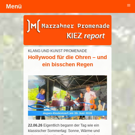
≡
Menü
Kopfzeile
KLANG UND KUNST PROMENADE
Hollywood für die Ohren – und
ein bisschen Regen
22.06.26
Eigentlich begann der Tag wie ein
klassischer Sommertag: Sonne, Wärme und