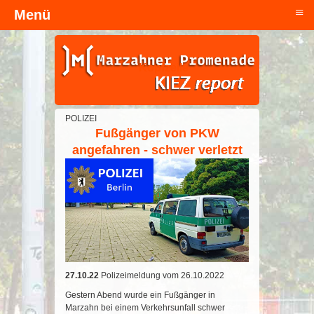
≡
Menü
Kopfzeile
POLIZEI
Fußgänger von PKW
angefahren - schwer verletzt
27.10.22
Polizeimeldung vom 26.10.2022
Gestern Abend wurde ein Fußgänger in
Marzahn bei einem Verkehrsunfall schwer