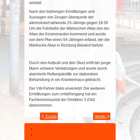
verletzt.
Nach den bisherigen Ermittlungen und
Aussagen von Zeugen überquerte der
alkoholisiert wirkende 25-Jährige gegen 18.50
Uhr die Fahrbahn der Märkischen Allee von der
Allee der Kosmonauten kommend und wurde
von dem Pkw eines 54-Jährigen erfasst, der die
Märkische Allee in Richtung Biesdorf befuhr.
Durch den Aufprall und den Sturz erlitt der junge
Mann schwere Verletzungen und wurde durch
alarmierte Rettungskräfte zur stationären
Behandlung in ein Krankenhaus gebracht.
Der VW-Fahrer blieb unverletzt. Die weiteren
Ermittlungen zum Unfallhergang hat ein
Fachkommissariat der Direktion 3 (Ost)
übernommen.
Zurück
Weiter
Datenschutz
Impressum