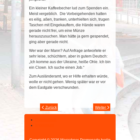
Ein kleiner Kaffeebecher lud zum Spenden ein.
Meist vergeblich. Die Vorbeigehenden hatten
es eilig, aßen, tranken, unterhielten sich, trugen
Taschen mit Eingekauftem, die Hände waren
gerade nicht frei, um eine Münze
herauszusuchen. Man hätte ja gern gespendet,
ging aber gerade nicht.
Wer war der Mann? Auf Anfrage antwortete er
sehr leise, schüchtern, aber in gutem Deutsch:
„Ich komme aus der Ukraine, heiße Ohle. Ich bin
ein Clown. Ich suche einen Job.“
Zum Ausländeramt, wo er Hilfe erhalten würde,
wolle er nicht gehen. Wenig später war er vor
dem Eastgate verschwunden.
Zurück
Weiter
Datenschutz
Impressum