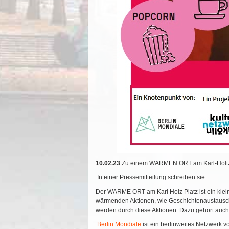
10.02.23
Zu einem WARMEN ORT am Karl-Holtz-Pl
In einer Pressemitteilung schreiben sie:
Der WARME ORT am Karl Holz Platz ist ein kleines
wärmenden Aktionen, wie Geschichtenaustausch 
werden durch diese Aktionen. Dazu gehört auc
Berlin Mondiale
ist ein berlinweites Netzwerk v