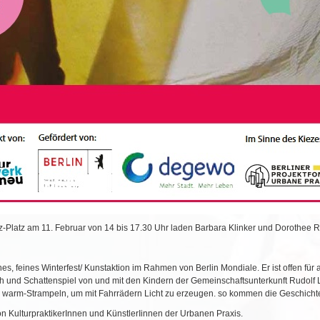
atz am 11. Februar von 14 bis 17.30 Uhr laden Barbara Klinker und Dorothee Ru
, feines Winterfest/ Kunstaktion im Rahmen von Berlin Mondiale. Er ist offen für al
und Schattenspiel von und mit den Kindern der Gemeinschaftsunterkunft Rudolf L
h warm-Strampeln, um mit Fahrrädern Licht zu erzeugen. so kommen die Geschich
on KulturpraktikerInnen und KünstlerIinnen der Urbanen Praxis.