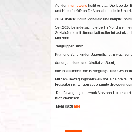
Auf der
Internetseite
heißt es u.a.: Die Idee der
und Kultur“ eröffnen für Menschen, die in Unter
2014 startete Berlin Mondiale und knüpfte insti
Seit 2020 befindet sich die Berlin Mondiale in
Sozialräume mit dünner kultureller Infrastruktur
Marzahn.
Zielgruppen sind:
Kita- und Schulkinder, Jugendliche, Erwachsen
der organisierte und fakultative Sport,
alle Institutionen, die Bewegungs- und Gesund
Mit dem Bewegungsnetzwerk soll eine breite Öff
Freizeiteinrichtungen sogenannte „Bewegungsne
Das Bewegungsnetzwerk Marzahn-Hellersdorf en
Kiez etablieren.
Mehr dazu
hier