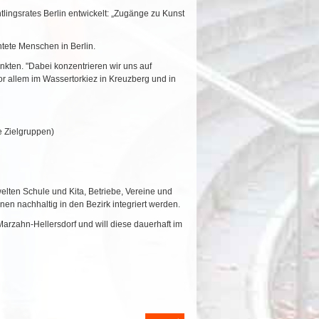
tlingsrates Berlin entwickelt: „Zugänge zu Kunst
htete Menschen in Berlin.
nkten. "Dabei konzentrieren wir uns auf
vor allem im Wassertorkiez in Kreuzberg und in
e Zielgruppen)
elten Schule und Kita, Betriebe, Vereine und
n nachhaltig in den Bezirk integriert werden.
zahn-Hellersdorf und will diese dauerhaft im