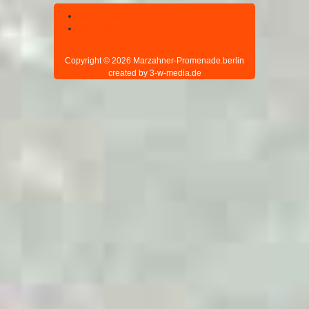
Datenschutz
Impressum
Copyright © 2026 Marzahner-Promenade.berlin
created by 3-w-media.de