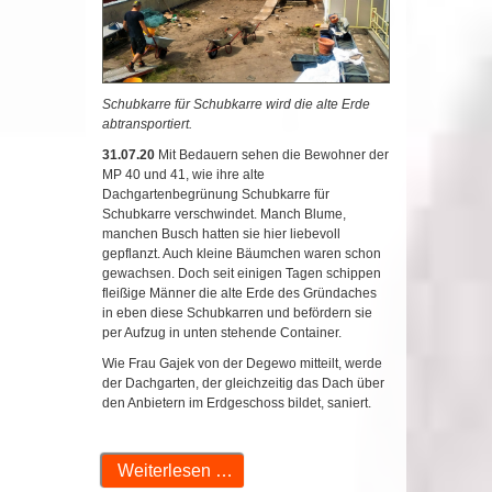
Schubkarre für Schubkarre wird die alte Erde
abtransportiert.
31.07.20
Mit Bedauern sehen die Bewohner der
MP 40 und 41, wie ihre alte
Dachgartenbegrünung Schubkarre für
Schubkarre verschwindet. Manch Blume,
manchen Busch hatten sie hier liebevoll
gepflanzt. Auch kleine Bäumchen waren schon
gewachsen. Doch seit einigen Tagen schippen
fleißige Männer die alte Erde des Gründaches
in eben diese Schubkarren und befördern sie
per Aufzug in unten stehende Container.
Wie Frau Gajek von der Degewo mitteilt, werde
der Dachgarten, der gleichzeitig das Dach über
den Anbietern im Erdgeschoss bildet, saniert.
Weiterlesen …