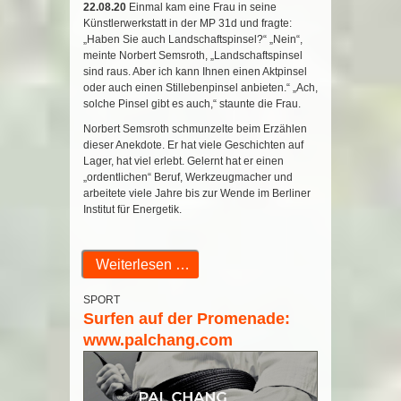
22.08.20
Einmal kam eine Frau in seine
Künstlerwerkstatt in der MP 31d und fragte:
„Haben Sie auch Landschaftspinsel?“ „Nein“,
meinte Norbert Semsroth, „Landschaftspinsel
sind raus. Aber ich kann Ihnen einen Aktpinsel
oder auch einen Stillebenpinsel anbieten.“ „Ach,
solche Pinsel gibt es auch,“ staunte die Frau.
Norbert Semsroth schmunzelte beim Erzählen
dieser Anekdote. Er hat viele Geschichten auf
Lager, hat viel erlebt. Gelernt hat er einen
„ordentlichen“ Beruf, Werkzeugmacher und
arbeitete viele Jahre bis zur Wende im Berliner
Institut für Energetik.
Weiterlesen …
SPORT
Surfen auf der Promenade:
www.palchang.com