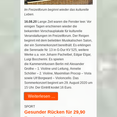
Im Freizeitforum beginnt wieder das kulturelle
Leben.
16.08.20
Lange Zeit waren die Fenster leer. Vor
einigen Tagen erschienen wieder die
bekannten Vorschauplakate für kulturelle
Veranstaltungen im Freizeitforum. Der Reigen
beginnt mit dem beliebten Musikalischen Salon,
der ein Sommerkonzert bereithält. Es erklingen
die Serenade Nr. 13 in G-Dur KV 525, weitere
Werke u.a. von Johann Pachelbel, Edgar Elgar,
Luigi Boccherini. Es spielen
die Kammervirtuosen Berlin mit Alexander
Grothe – 1. Violine und Leitung, Annelie
Schöller – 2. Violine, Maximilian Procop – Viola
sowie Ulf Borgward – Violoncello. Das
Sommerkonzert beginnt am 29. August 2020 um
15 Uhr. Der Eintritt kostet 16 Euro.
Weiterlesen …
SPORT
Gesunder Rücken für 29,90