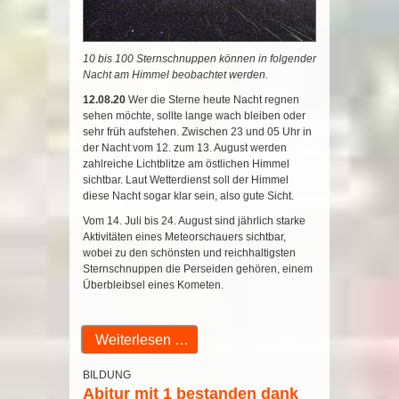
10 bis 100 Sternschnuppen können in folgender
Nacht am Himmel beobachtet werden.
12.08.20
Wer die Sterne heute Nacht regnen
sehen möchte, sollte lange wach bleiben oder
sehr früh aufstehen. Zwischen 23 und 05 Uhr in
der Nacht vom 12. zum 13. August werden
zahlreiche Lichtblitze am östlichen Himmel
sichtbar. Laut Wetterdienst soll der Himmel
diese Nacht sogar klar sein, also gute Sicht.
Vom 14. Juli bis 24. August sind jährlich starke
Aktivitäten eines Meteorschauers sichtbar,
wobei zu den schönsten und reichhaltigsten
Sternschnuppen die Perseiden gehören, einem
Überbleibsel eines Kometen.
Weiterlesen …
BILDUNG
Abitur mit 1 bestanden dank