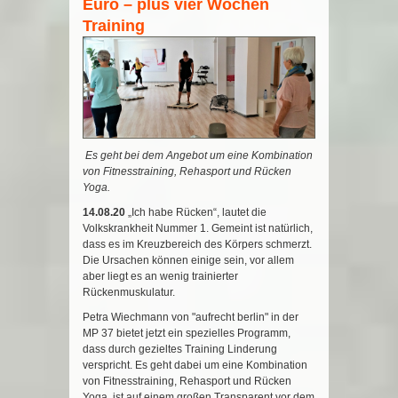
Euro – plus vier Wochen
Training
Es geht bei dem Angebot um eine Kombination
von Fitnesstraining, Rehasport und Rücken
Yoga.
14.08.20
„Ich habe Rücken“, lautet die
Volkskrankheit Nummer 1. Gemeint ist natürlich,
dass es im Kreuzbereich des Körpers schmerzt.
Die Ursachen können einige sein, vor allem
aber liegt es an wenig trainierter
Rückenmuskulatur.
Petra Wiechmann von "aufrecht berlin" in der
MP 37 bietet jetzt ein spezielles Programm,
dass durch gezieltes Training Linderung
verspricht. Es geht dabei um eine Kombination
von Fitnesstraining, Rehasport und Rücken
Yoga, ist auf einem großen Transparent vor dem