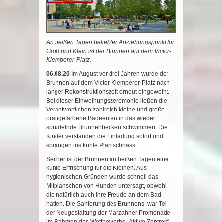
An heißen Tagen beliebter Anziehungspunkt für
Groß und Klein ist der Brunnen auf dem Victor-
Klemperer-Platz.
06.08.20
Im August vor drei Jahren wurde der
Brunnen auf dem Victor-Klemperer-Platz nach
langer Rekonstruktionszeit erneut eingeweiht.
Bei dieser Einweihungszeremonie ließen die
Verantwortlichen zahlreich kleine und große
orangefarbene Badeenten in das wieder
sprudelnde Brunnenbecken schwimmen. Die
Kinder verstanden die Einladung sofort und
sprangen ins kühle Plantschnass.
Seither ist der Brunnen an heißen Tagen eine
kühle Erfrischung für die Kleinen. Aus
hygienischen Gründen wurde schnell das
Mitplanschen von Hunden untersagt, obwohl
die natürlich auch ihre Freude an dem Bad
hatten. Die Sanierung des Brunnens war Teil
der Neugestaltung der Marzahner Promenade
im Rahmen des Wettbewerbs „Aktive Zentren“,