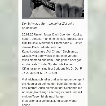
Der Schwarze Gurt - ein hohes Ziel beim
Kampfsport.
20.08.20
Um ein festes Dach über dem Kopf zu
haben, benötigt man eine richtige Adresse, also
zum Beispiel Marzahner-Promenade 48. Unter
diesem Dach befindet sich die
Kampfsportschule „Pal Chang“. Doch um zu
wissen, wer oder was sich dahinter verbirgt,
muss niemand aus dem Haus gehen oder gar
an die reale Tür der Sportschule klopfen.
Öffnungszeiten sind hier übrigens Mi, Di, Do, Fr
15-21.30 Uhr, Mi 15-19 Uhr.
Viel leichter, schneller und zeitungebunden geht
die Neugier zu befriedigen beim Surfen durch
das Internet. Auch hier findet der Suchende die
Adresse „Palchang“, allerdings virtuell und seit
einigen Tagen ist sie nach langer
professioneller Umgestaltung sogar wieder
online.