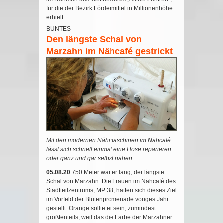
für die der Bezirk Fördermittel in Millionenhöhe
erhielt.
BUNTES
Den längste Schal von
Marzahn im Nähcafé gestrickt
Mit den modernen Nähmaschinen im Nähcafé
lässt sich schnell einmal eine Hose reparieren
oder ganz und gar selbst nähen.
05.08.20
750 Meter war er lang, der längste
Schal von Marzahn. Die Frauen im Nähcafé des
Stadtteilzentrums, MP 38, hatten sich dieses Ziel
im Vorfeld der Blütenpromenade voriges Jahr
gestellt. Orange sollte er sein, zumindest
größtenteils, weil das die Farbe der Marzahner