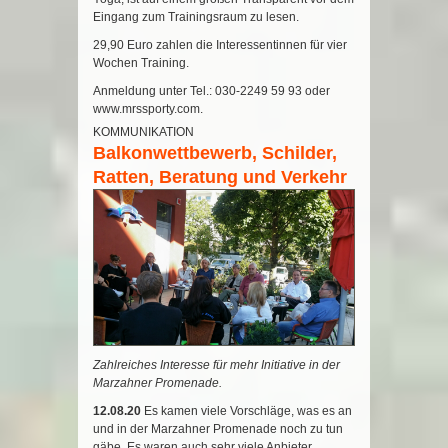
Eingang zum Trainingsraum zu lesen.
29,90 Euro zahlen die Interessentinnen für vier
Wochen Training.
Anmeldung unter Tel.: 030-2249 59 93 oder
www.mrssporty.com.
KOMMUNIKATION
Balkonwettbewerb, Schilder,
Ratten, Beratung und Verkehr
Zahlreiches Interesse für mehr Initiative in der
Marzahner Promenade.
12.08.20
Es kamen viele Vorschläge, was es an
und in der Marzahner Promenade noch zu tun
gäbe. Es waren auch sehr viele Anbieter,