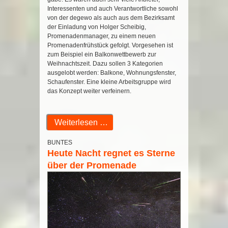
Interessenten und auch Verantwortliche sowohl
von der degewo als auch aus dem Bezirksamt
der Einladung von Holger Scheibig,
Promenadenmanager, zu einem neuen
Promenadenfrühstück gefolgt. Vorgesehen ist
zum Beispiel ein Balkonwettbewerb zur
Weihnachtszeit. Dazu sollen 3 Kategorien
ausgelobt werden: Balkone, Wohnungsfenster,
Schaufenster. Eine kleine Arbeitsgruppe wird
das Konzept weiter verfeinern.
Weiterlesen …
BUNTES
Heute Nacht regnet es Sterne
über der Promenade