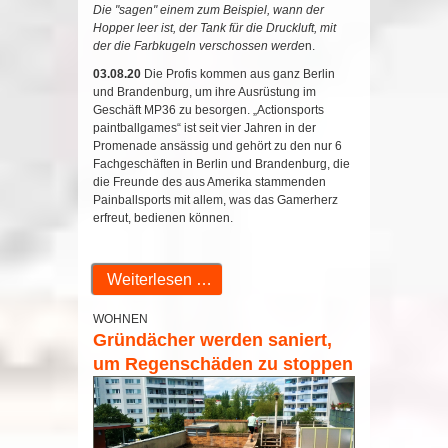
Die "sagen" einem zum Beispiel, wann der
Hopper leer ist, der Tank für die Druckluft, mit
der die Farbkugeln verschossen werde
n.
03.08.20
Die Profis kommen aus ganz Berlin
und Brandenburg, um ihre Ausrüstung im
Geschäft MP36 zu besorgen. „Actionsports
paintballgames“ ist seit vier Jahren in der
Promenade ansässig und gehört zu den nur 6
Fachgeschäften in Berlin und Brandenburg, die
die Freunde des aus Amerika stammenden
Painballsports mit allem, was das Gamerherz
erfreut, bedienen können.
Weiterlesen …
WOHNEN
Gründächer werden saniert,
um Regenschäden zu stoppen