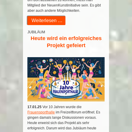
um dort ausstellen zu können, muss man
Mitglied der NeuenKunstinitiative sein. Es gibt
aber auch andere Möglichkeiten.
Weiterlesen …
JUBILÄUM
Heute wird ein erfolgreiches
Projekt gefeiert
17.01.25
Vor 10 Jahren wurde die
Frauensporthalle
im Freizeitforum eröffnet. Es
gingen damals lange Diskussionen voraus.
Heute erweist sich das Projekt als sehr
erfolgreich. Darum wird das Jubiäum heute