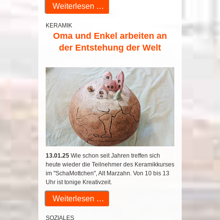
Weiterlesen …
KERAMIK
Oma und Enkel arbeiten an
der Entstehung der Welt
13.01.25
Wie schon seit Jahren treffen sich
heute wieder die Teilnehmer des Keramikkurses
im "SchaMottchen", Alt Marzahn. Von 10 bis 13
Uhr ist tonige Kreativzeit.
Weiterlesen …
SOZIALES