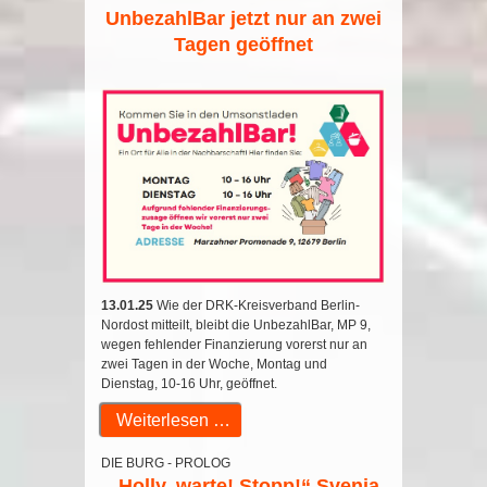
UnbezahlBar jetzt nur an zwei
Tagen geöffnet
13.01.25
Wie der DRK-Kreisverband Berlin-
Nordost mitteilt, bleibt die UnbezahlBar, MP 9,
wegen fehlender Finanzierung vorerst nur an
zwei Tagen in der Woche, Montag und
Dienstag, 10-16 Uhr, geöffnet.
Weiterlesen …
DIE BURG - PROLOG
„Holly, warte! Stopp!“ Svenja