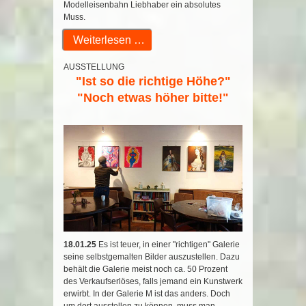
Modelleisenbahn Liebhaber ein absolutes
Muss.
Weiterlesen …
AUSSTELLUNG
"Ist so die richtige Höhe?"
"Noch etwas höher bitte!"
18.01.25
Es ist teuer, in einer "richtigen" Galerie
seine selbstgemalten Bilder auszustellen. Dazu
behält die Galerie meist noch ca. 50 Prozent
des Verkaufserlöses, falls jemand ein Kunstwerk
erwirbt. In der Galerie M ist das anders. Doch