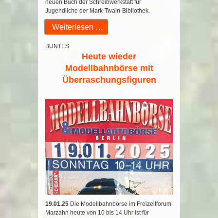
neuen Buch der Schreibwerkstatt für
Jugendliche der Mark-Twain-Bibliothek.
Weiterlesen …
BUNTES
Heute wieder
Modellbahnbörse mit
Überraschungsfiguren
19.01.25
Die Modellbahnbörse im Freizeitforum
Marzahn heute von 10 bis 14 Uhr ist für