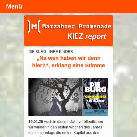
Menü
Kopfzeile
DIE BURG - IHRE KINDER
„Na wen haben wir denn
hier?“, erklang eine Stimme
19.01.25
Auch in diesem Jahr veröffentlichen
wir wieder in den ersten Wochen des Jahres
immer sonntags die ersten Kapitel aus dem