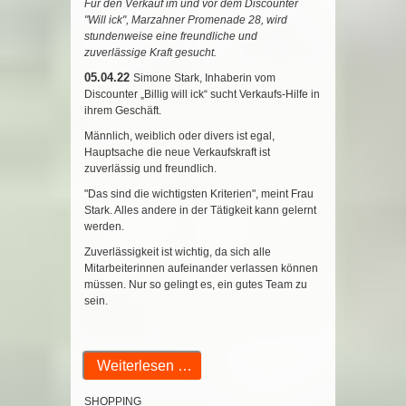
Für den Verkauf im und vor dem Discounter
"Will ick", Marzahner Promenade 28, wird
stundenweise eine freundliche und
zuverlässige Kraft gesucht.
05.04.22
Simone Stark, Inhaberin vom
Discounter „Billig will ick“ sucht Verkaufs-Hilfe in
ihrem Geschäft.
Männlich, weiblich oder divers ist egal,
Hauptsache die neue Verkaufskraft ist
zuverlässig und freundlich.
"Das sind die wichtigsten Kriterien", meint Frau
Stark. Alles andere in der Tätigkeit kann gelernt
werden.
Zuverlässigkeit ist wichtig, da sich alle
Mitarbeiterinnen aufeinander verlassen können
müssen. Nur so gelingt es, ein gutes Team zu
sein.
Weiterlesen …
SHOPPING