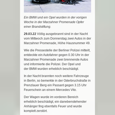
Ein BMW und ein Opel wurden in der vorigen
Woche in der Marzahner Promenade Opfer
einer Brandstiftung.
29.03.22
Völlig ausgebrannt sind in der Nacht
vom Mittwoch zum Donnerstag zwei Autos in der
Marzahner Promenade, Höhe Hausnummer 49.
Wie die Pressestelle der Berliner Polizei mitteilt,
entdeckte ein Autofahrer gegen 0.30 Uhr in der
Marzahner Promenade zwei brennende Autos
und informierte die Polizei. Der Opel und
der BMW wurden erheblich beschädigt.
In der Nacht brannten noch weitere Fahrzeuge
in Berlin, so bemerkte in der Oderbruchstraße in
Prenzlauer Berg ein Passant gegen 3.15 Uhr
Feuerschein an einem Mercedes Vito.
Der Wagen wurde im vorderen Bereich
erheblich beschädigt, ein danebenstehender
Anhänger fing ebenfalls Feuer und wurde
komplett zerstört.