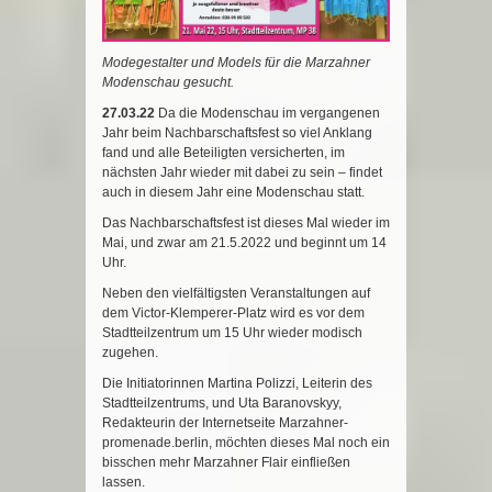
Modegestalter und Models für die Marzahner
Modenschau gesucht.
27.03.22
Da die Modenschau im vergangenen
Jahr beim Nachbarschaftsfest so viel Anklang
fand und alle Beteiligten versicherten, im
nächsten Jahr wieder mit dabei zu sein – findet
auch in diesem Jahr eine Modenschau statt.
Das Nachbarschaftsfest ist dieses Mal wieder im
Mai, und zwar am 21.5.2022 und beginnt um 14
Uhr.
Neben den vielfältigsten Veranstaltungen auf
dem Victor-Klemperer-Platz wird es vor dem
Stadtteilzentrum um 15 Uhr wieder modisch
zugehen.
Die Initiatorinnen Martina Polizzi, Leiterin des
Stadtteilzentrums, und Uta Baranovskyy,
Redakteurin der Internetseite Marzahner-
promenade.berlin, möchten dieses Mal noch ein
bisschen mehr Marzahner Flair einfließen
lassen.