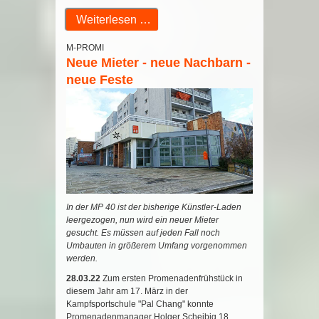
Weiterlesen …
M-PROMI
Neue Mieter - neue Nachbarn -
neue Feste
In der MP 40 ist der bisherige Künstler-Laden
leergezogen, nun wird ein neuer Mieter
gesucht. Es müssen auf jeden Fall noch
Umbauten in größerem Umfang vorgenommen
werden.
28.03.22
Zum ersten Promenadenfrühstück in
diesem Jahr am 17. März in der
Kampfsportschule "Pal Chang" konnte
Promenadenmanager Holger Scheibig 18