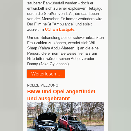
sauberer Banküberfall werden - doch er
entwickelt sich zu einer explosiven Hetzjagd
durch die Straßen von L.A., die das Leben
von drei Menschen für immer verändern wird.
Der Film heißt "Ambulance" und spielt
zurzeit im
UCI am Eastgate.
Um die Behandlung seiner schwer erkrankten
Frau zahlen zu können, wendet sich Will
Sharp (Yahya Abdul-Mateen II) an die eine
Person, die er normalerweise niemals um
Hilfe bitten würde, seinen Adoptivbruder
Danny (Jake Gyllenhaal).
Weiterlesen …
POLIZEIMELDUNG
BMW und Opel angezündet
und ausgebrannt