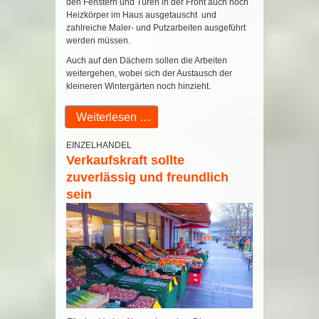
den Fenstern und Türen in der Front auch noch
Heizkörper im Haus ausgetauscht und
zahlreiche Maler- und Putzarbeiten ausgeführt
werden müssen.
Auch auf den Dächern sollen die Arbeiten
weitergehen, wobei sich der Austausch der
kleineren Wintergärten noch hinzieht.
Weiterlesen …
EINZELHANDEL
Verkaufskraft sollte
zuverlässig und freundlich
sein