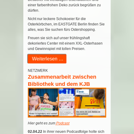
einer farbenfrohen Deko zurück begrüßen zu
dürfen.
Nicht nur leckere Schokoeier für die
Osterkörbchen, im EASTGATE Berlin finden Sie
alles, was Sie suchen fürs Ostershopping.
Freuen sie sich auf unser frühlingshaft
dekoriertes Center mit einem XXL-Osterhasen
und Gewinnspiel mit tollen Preisen.
Weiterlesen …
NETZWERK
Zusammenarbeit zwischen
Bibliothek und dem KJB
Hier geht es zum
Podcast
02.04.22
In ihrer neuen Podcastfolge holte sich