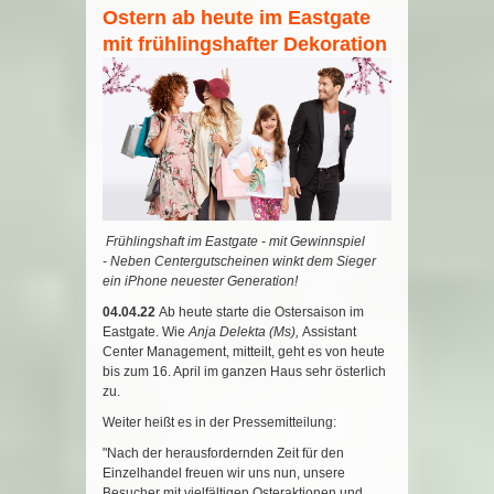
Ostern ab heute im Eastgate
mit frühlingshafter Dekoration
Frühlingshaft im Eastgate - mit Gewinnspiel
- Neben Centergutscheinen winkt dem Sieger
ein iPhone neuester Generation!
04.04.22
Ab heute starte die Ostersaison im
Eastgate. Wie
Anja Delekta (Ms),
Assistant
Center Management, mitteilt, geht es von heute
bis zum 16. April im ganzen Haus sehr österlich
zu.
Weiter heißt es in der Pressemitteilung:
"Nach der herausfordernden Zeit für den
Einzelhandel freuen wir uns nun, unsere
Besucher mit vielfältigen Osteraktionen und