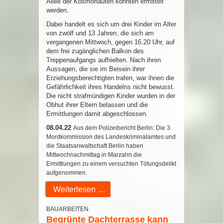
Allee der Kosmonauten konnten ermittelt
werden.
Dabei handelt es sich um drei Kinder im Alter
von zwölf und 13 Jahren, die sich am
vergangenen Mittwoch, gegen 16.20 Uhr, auf
dem frei zugänglichen Balkon des
Treppenaufgangs aufhielten.
Nach ihren
Aussagen, die sie im Beisein ihrer
Erziehungsberechtigten trafen, war ihnen die
Gefährlichkeit ihres Handelns nicht bewusst.
Die nicht strafmündigen Kinder wurden in der
Obhut ihrer Eltern belassen und die
Ermittlungen damit abgeschlossen.
08.04.22
Aus dem Polizeibericht Berlin: Die 3.
Mordkommission des Landeskriminalamtes und
die Staatsanwaltschaft Berlin haben
Mittwochnachmittag in Marzahn die
Ermittlungen zu einem versuchten Tötungsdelikt
aufgenommen.
Weiterlesen …
BAUARBEITEN
Begrünte Dachterrasse kann