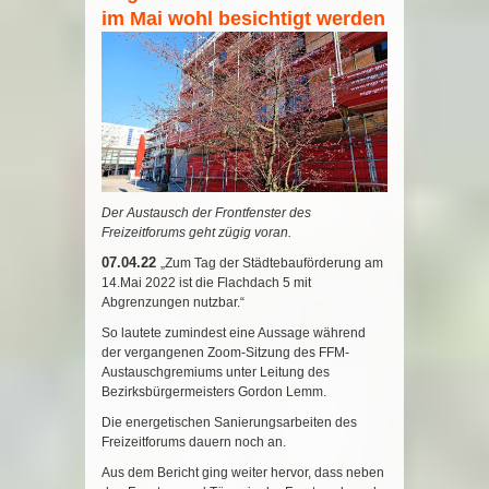
im Mai wohl besichtigt werden
Der Austausch der Frontfenster des
Freizeitforums geht zügig voran.
07.04.22
„Zum Tag der Städtebauförderung am
14.Mai 2022 ist die Flachdach 5 mit
Abgrenzungen nutzbar.“
So lautete zumindest eine Aussage während
der vergangenen Zoom-Sitzung des FFM-
Austauschgremiums unter Leitung des
Bezirksbürgermeisters Gordon Lemm.
Die energetischen Sanierungsarbeiten des
Freizeitforums dauern noch an.
Aus dem Bericht ging weiter hervor, dass neben