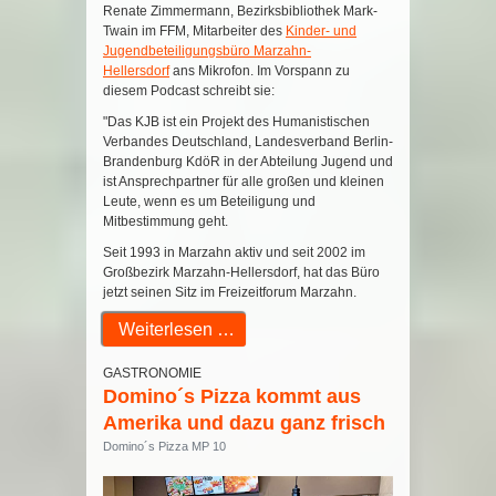
Renate Zimmermann, Bezirksbibliothek Mark-
Twain im FFM, Mitarbeiter des
Kinder- und
Jugendbeteiligungsbüro Marzahn-
Hellersdorf
ans Mikrofon. Im Vorspann zu
diesem Podcast schreibt sie:
"Das
KJB
ist ein Projekt des Humanistischen
Verbandes Deutschland, Landesverband Berlin-
Brandenburg KdöR in der Abteilung Jugend und
ist Ansprechpartner für alle großen und kleinen
Leute, wenn es um Beteiligung und
Mitbestimmung geht.
Seit 1993 in Marzahn aktiv und seit 2002 im
Großbezirk Marzahn-Hellersdorf, hat das Büro
jetzt seinen Sitz im Freizeitforum Marzahn.
Weiterlesen …
GASTRONOMIE
Domino´s Pizza kommt aus
Amerika und dazu ganz frisch
Domino´s Pizza MP 10