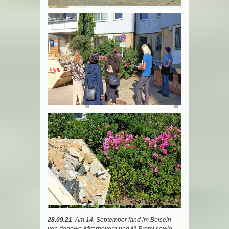
28.09.21
Am 14. September fand im Beisein
von degewo-Mitarbeitern und M-Promi sowie