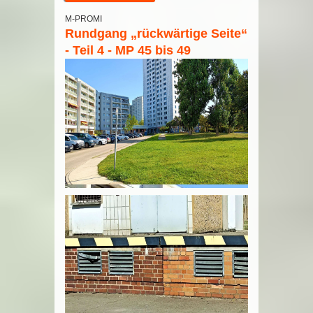
M-PROMI
Rundgang „rückwärtige Seite“
- Teil 4 - MP 45 bis 49