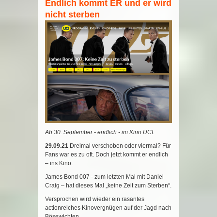
Endlich kommt ER und er wird
nicht sterben
Ab 30. September - endlich - im Kino UCI.
29.09.21
Dreimal verschoben oder viermal? Für
Fans war es zu oft. Doch jetzt kommt er endlich
– ins Kino.
James Bond 007 - zum letzten Mal mit Daniel
Craig – hat dieses Mal „keine Zeit zum Sterben“.
Versprochen wird wieder ein rasantes
actionreiches Kinovergnügen auf der Jagd nach
Bösewichten.