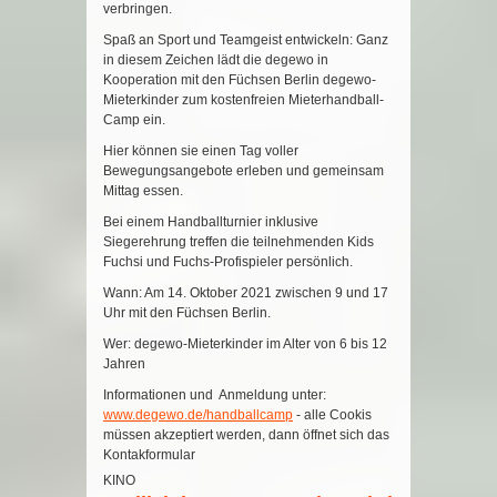
verbringen.
Spaß an Sport und Teamgeist entwickeln: Ganz
in diesem Zeichen lädt die degewo in
Kooperation mit den Füchsen Berlin degewo-
Mieterkinder zum kostenfreien Mieterhandball-
Camp ein.
Hier können sie einen Tag voller
Bewegungsangebote erleben und gemeinsam
Mittag essen.
Bei einem Handballturnier inklusive
Siegerehrung treffen die teilnehmenden Kids
Fuchsi und Fuchs-Profispieler persönlich.
Wann: Am 14. Oktober 2021 zwischen 9 und 17
Uhr mit den Füchsen Berlin.
Wer: degewo-Mieterkinder im Alter von 6 bis 12
Jahren
Informationen und Anmeldung unter:
www.degewo.de/handballcamp
- alle Cookis
müssen akzeptiert werden, dann öffnet sich das
Kontakformular
KINO