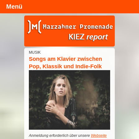
Menü
Kopfzeile
MUSIK
Songs am Klavier zwischen
Pop, Klassik und Indie-Folk
Anmeldung erforderlich über unsere
Webseite