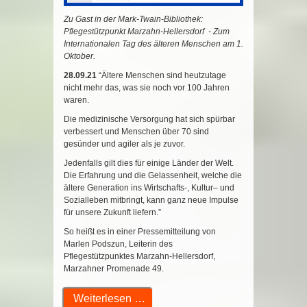
Zu Gast in der Mark-Twain-Bibliothek:
Pflegestützpunkt Marzahn-Hellersdorf - Zum
Internationalen Tag des älteren Menschen am 1.
Oktober.
28.09.21
“Ältere Menschen sind heutzutage
nicht mehr das, was sie noch vor 100 Jahren
waren.
Die medizinische Versorgung hat sich spürbar
verbessert und Menschen über 70 sind
gesünder und agiler als je zuvor.
Jedenfalls gilt dies für einige Länder der Welt.
Die Erfahrung und die Gelassenheit, welche die
ältere Generation ins Wirtschafts-, Kultur– und
Sozialleben mitbringt, kann ganz neue Impulse
für unsere Zukunft liefern.”
So heißt es in einer Pressemitteilung von
Marlen Podszun, Leiterin des
Pflegestützpunktes Marzahn-Hellersdorf,
Marzahner Promenade 49.
Weiterlesen …