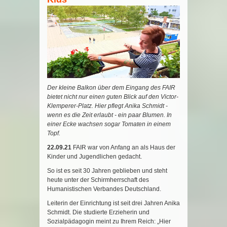
Der kleine Balkon über dem Eingang des FAIR
bietet nicht nur einen guten Blick auf den Victor-
Klemperer-Platz. Hier pflegt Anika Schmidt -
wenn es die Zeit erlaubt - ein paar Blumen. In
einer Ecke wachsen sogar Tomaten in einem
Topf.
22.09.21
FAIR war von Anfang an als Haus der
Kinder und Jugendlichen gedacht.
So ist es seit 30 Jahren geblieben und steht
heute unter der Schirmherrschaft des
Humanistischen Verbandes Deutschland.
Leiterin der Einrichtung ist seit drei Jahren Anika
Schmidt. Die studierte Erzieherin und
Sozialpädagogin meint zu Ihrem Reich: „Hier