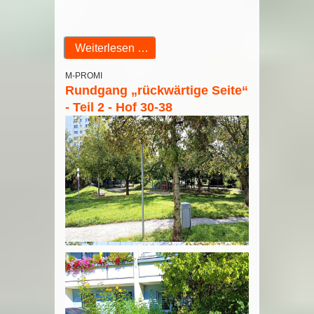
Weiterlesen …
M-PROMI
Rundgang „rückwärtige Seite“
- Teil 2 - Hof 30-38