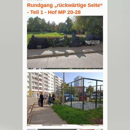
Rundgang „rückwärtige Seite“
- Teil 1 - Hof MP 20-28