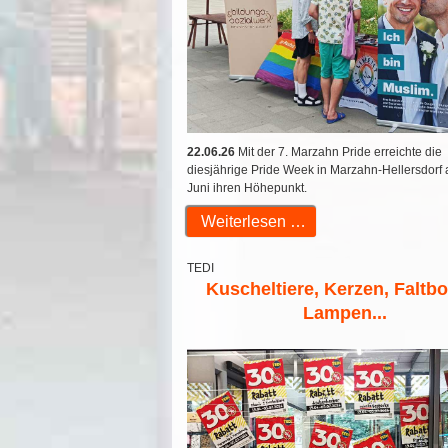
22.06.26
Mit der 7. Marzahn Pride erreichte die
diesjährige Pride Week in Marzahn-Hellersdorf 
Juni ihren Höhepunkt.
Weiterlesen …
TEDI
Kuscheltiere, Kerzen, Faltb
Lampen...