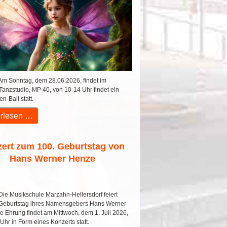
m Sonntag, dem 28.06.2026, findet im
Tanzstudio, MP 40, von 10-14 Uhr findet ein
n-Ball statt.
rlesen …
ert zum 100. Geburtstag von
Hans Werner Henze
ie Musikschule Marzahn-Hellersdorf feiert
 Geburtstag ihres Namensgebers Hans Werner
e Ehrung findet am Mittwoch, dem 1. Juli 2026,
Uhr in Form eines Konzerts statt.