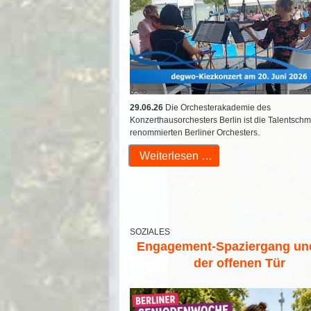
29.06.26
Die Orchesterakademie des
Konzerthausorchesters Berlin ist die Talentsch
renommierten Berliner Orchesters.
Weiterlesen …
SOZIALES
Engagement-Spaziergang un
der offenen Tür