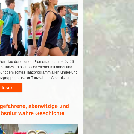
um Tag der offenen Promenade am 04.07.26
das Tanzstudio Outfaced wieder mit dabei und
 bunt gemischtes Tanzprogramm aller Kinder-und
zgruppen unserer Tanzschule. Aber nicht nur.
rlesen …
gefahrene, aberwitzige und
absolut wahre Geschichte