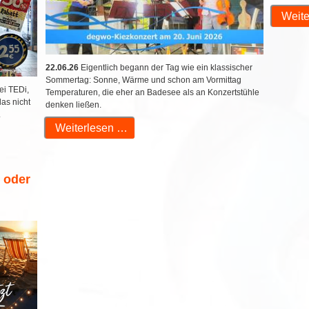
Weite
22.06.26
Eigentlich begann der Tag wie ein klassischer
Sommertag: Sonne, Wärme und schon am Vormittag
ei TEDi,
Temperaturen, die eher an Badesee als an Konzertstühle
das nicht
denken ließen.
.
Weiterlesen …
r oder