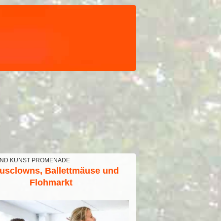
UND KUNST PROMENADE
kusclowns, Ballettmäuse und
Flohmarkt