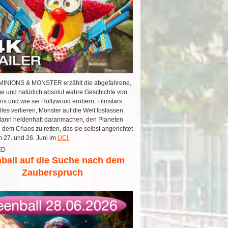
INIONS & MONSTER erzählt die abgefahrene,
ge und natürlich absolut wahre Geschichte von
ns und wie sie Hollywood erobern, Filmstars
les verlieren, Monster auf die Welt loslassen
dann heldenhaft daranmachen, den Planeten
 dem Chaos zu retten, das sie selbst angerichtet
 27. und 26. Juni im
UCI.
ED
ball auf die Suche nach dem
Zauberspruch