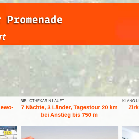
BIBLIOTHEKARIN LÄUFT
KLANG 
gewo-
7 Nächte, 3 Länder, Tagestour 20 km
Zir
bei Anstieg bis 750 m