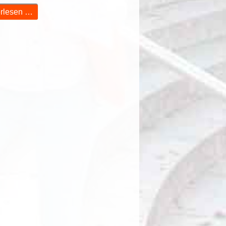
rlesen …