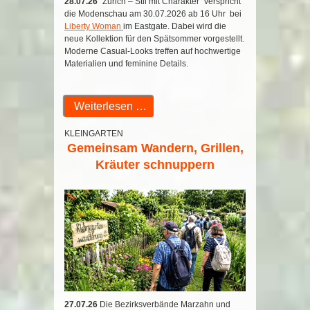
28.07.26
"Zürich – Stil mit Charakter" verspricht
die Modenschau am 30.07.2026 ab 16 Uhr bei
Liberty Woman
im Eastgate. Dabei wird die
neue Kollektion für den Spätsommer vorgestellt.
Moderne Casual-Looks treffen auf hochwertige
Materialien und feminine Details.
Weiterlesen …
KLEINGARTEN
Gemeinsam Wandern, Grillen,
Kräuter schnuppern
27.07.26
Die Bezirksverbände Marzahn und