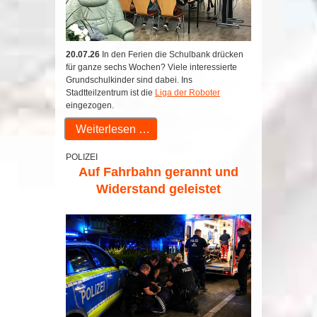
20.07.26
In den Ferien die Schulbank drücken
für ganze sechs Wochen? Viele interessierte
Grundschulkinder sind dabei. Ins
Stadtteilzentrum ist die
Liga der Roboter
eingezogen.
Weiterlesen …
POLIZEI
Auf Fahrbahn gerannt und
Widerstand geleistet