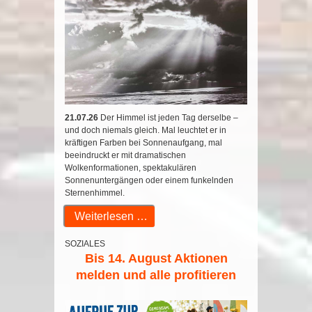
21.07.26
Der Himmel ist jeden Tag derselbe –
und doch niemals gleich. Mal leuchtet er in
kräftigen Farben bei Sonnenaufgang, mal
beeindruckt er mit dramatischen
Wolkenformationen, spektakulären
Sonnenuntergängen oder einem funkelnden
Sternenhimmel.
Weiterlesen …
SOZIALES
Bis 14. August Aktionen
melden und alle profitieren