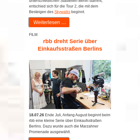
unterschiedlichen Stadteilen Berlin stammt,
entschied sich für die Tour 2, die mit dem
Besteigen des
Skywalks
beginnt.
Weiterlesen …
FILM
rbb dreht Serie über
Einkaufsstraßen Berlins
18.07.26
Ende Juli, Anfang August beginnt beim
rbb eine kleine Serie über Einkaufsstraßen
Berlins. Dazu wurde auch die Marzahner
Promenade ausgewählt.