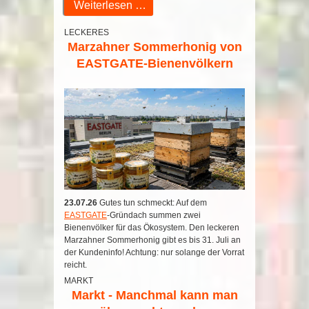
Weiterlesen …
LECKERES
Marzahner Sommerhonig von
EASTGATE-Bienenvölkern
23.07.26
Gutes tun schmeckt: Auf dem
EASTGATE
-Gründach summen zwei
Bienenvölker für das Ökosystem. Den leckeren
Marzahner Sommerhonig gibt es bis 31. Juli an
der Kundeninfo! Achtung: nur solange der Vorrat
reicht.
MARKT
Markt - Manchmal kann man