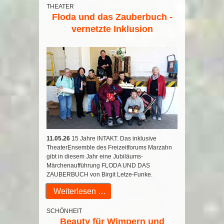
THEATER
Floda und das Zauberbuch -
vernetzte Inklusion
11.05.26
15 Jahre INTAKT. Das inklusive
TheaterEnsemble des Freizeitforums Marzahn
gibt in diesem Jahr eine Jubiläums-
Märchenaufführung FLODA UND DAS
ZAUBERBUCH von Birgit Letze-Funke.
Weiterlesen …
SCHÖNHEIT
Beauty für Wimpern und