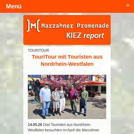
≡
Menü
Kopfzeile
TOURITOUR
TouriTour mit Touristen aus
Nordrhein-Westfalen
14.05.26
Drei Touristen aus Nordrhein-
Westfalen besuchten im April die Marzahner