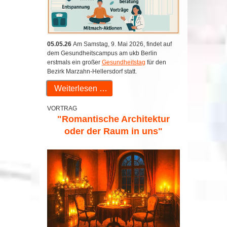
05.05.26
Am Samstag, 9. Mai 2026, findet auf
dem Gesundheitscampus am ukb Berlin
erstmals ein großer
Gesundheitstag
für den
Bezirk Marzahn-Hellersdorf statt.
Weiterlesen …
VORTRAG
"Romantische Architektur
oder der Raum in uns"