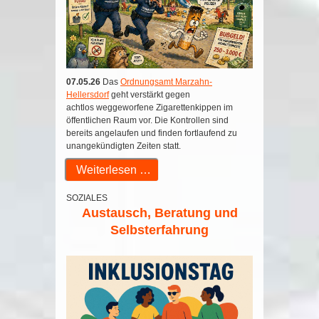
07.05.26
Das
Ordnungsamt Marzahn-
Hellersdorf
geht verstärkt gegen
achtlos weggeworfene Zigarettenkippen im
öffentlichen Raum vor. Die Kontrollen sind
bereits angelaufen und finden fortlaufend zu
unangekündigten Zeiten statt.
Weiterlesen …
SOZIALES
Austausch, Beratung und
Selbsterfahrung