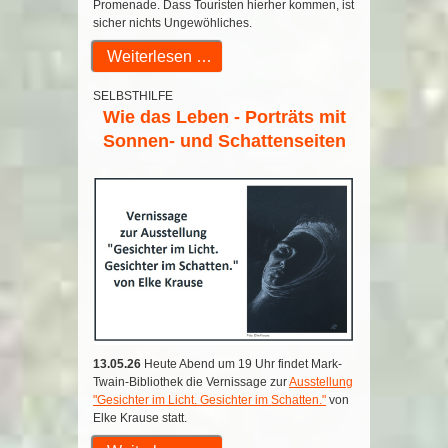
Promenade. Dass Touristen hierher kommen, ist
sicher nichts Ungewöhliches.
Weiterlesen …
SELBSTHILFE
Wie das Leben - Porträts mit
Sonnen- und Schattenseiten
13.05.26
Heute Abend um 19 Uhr findet Mark-
Twain-Bibliothek die Vernissage zur
Ausstellung
"Gesichter im Licht. Gesichter im Schatten."
von
Elke Krause statt.