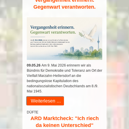
Vergangenheit erinnern.
Gegenwart verantworten.
09.05.26
Am 9. Mai 2026 erinnern wir als
Bündnis für Demokratie und Toleranz am Ort der
Vielfalt Marzahn-Hellersdorf an die
bedingungslose Kapitulation des
nationalsozialistischen Deutschlands am 8./9.
Mai 1945.
Weiterlesen …
DÜFTE
ARD Marktcheck: "Ich riech
da keinen Unterschied"