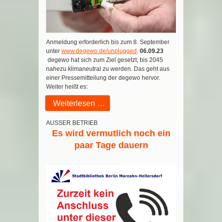
Anmeldung
erforderlich
b
is
zum 8. September
unter
www.degewo.de/unplugged
.
06.09.23
degewo hat sich zum Ziel gesetzt, bis 2045
nahezu klimaneutral zu werden. Das geht aus
einer Pressemitteilung der degewo hervor.
Weiter heißt es:
Weiterlesen …
AUSSER BETRIEB
Es wird vermutlich noch ein
paar Tage dauern