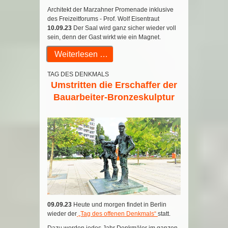
Architekt der Marzahner Promenade inklusive
des Freizeitforums - Prof. Wolf Eisentraut
10.09.23
Der Saal wird ganz sicher wieder voll
sein, denn der Gast wirkt wie ein Magnet.
Weiterlesen …
TAG DES DENKMALS
Umstritten die Erschaffer der
Bauarbeiter-Bronzeskulptur
09.09.23
Heute und morgen findet in Berlin
wieder der
„Tag des offenen Denkmals“
statt.
Dazu werden jedes Jahr Denkmäler im ganzen