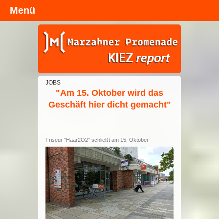
Menü
Kopfzeile
JOBS
"Am 15. Oktober wird das
Geschäft hier dicht gemacht"
Friseur "Haar2O2" schließt am 15. Oktober