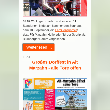
08.09.23
In ganz Berlin, und zwar an 11
Standorten, findet am kommenden Sonntag,
dem 10. September, ein
Familiensportfes
t
statt. Für Marzahn-Hellersdorf ist der Sportplatz
Blumberger Damm vorgesehen.
Weiterlesen …
FEST
Großes Dorffest in Alt
Marzahn - alle Tore offen