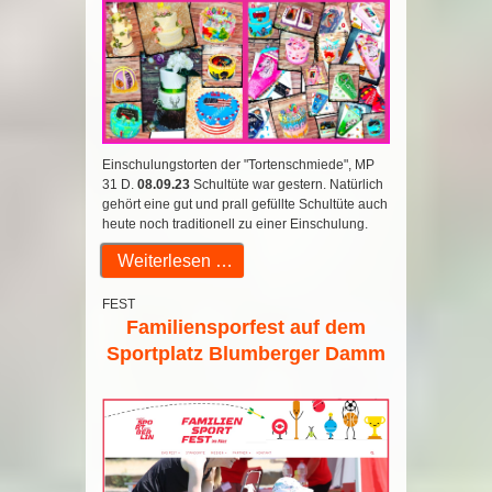
Einschulungstorten der "Tortenschmiede", MP
31 D.
08.09.23
Schultüte war gestern. Natürlich
gehört eine gut und prall gefüllte Schultüte auch
heute noch traditionell zu einer Einschulung.
Weiterlesen …
FEST
Familiensporfest auf dem
Sportplatz Blumberger Damm