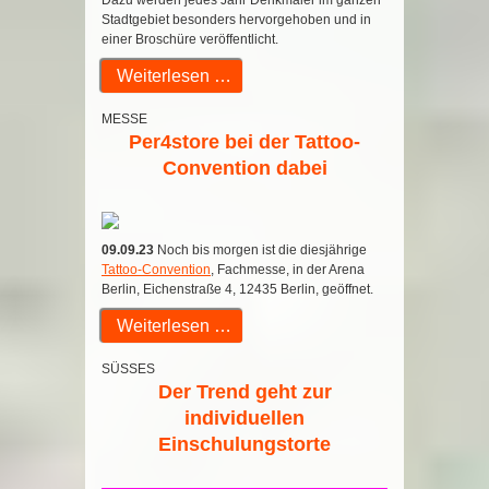
Stadtgebiet besonders hervorgehoben und in
einer Broschüre veröffentlicht.
Weiterlesen …
MESSE
Per4store bei der Tattoo-
Convention dabei
09.09.23
Noch bis morgen ist die diesjährige
Tattoo-Convention
, Fachmesse, in der Arena
Berlin, Eichenstraße 4, 12435 Berlin, geöffnet.
Weiterlesen …
SÜSSES
Der Trend geht zur
individuellen
Einschulungstorte